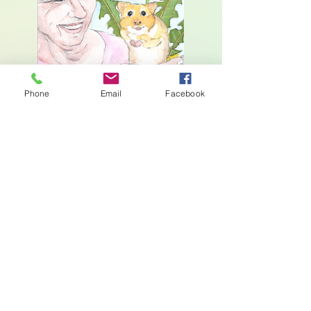
Phone
Email
Facebook
Oma zieht in den Himmel