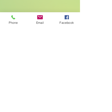
Phone
Email
Facebook
Frohe Ostern, Leonie Hörprobe